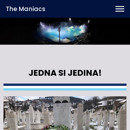
The Maniacs
JEDNA SI JEDINA!