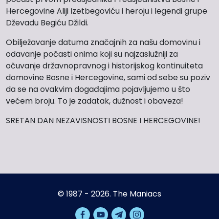
Hercegovine Aliji Izetbegoviću i heroju i legendi grupe
Dževadu Begiću Džildi.
Obilježavanje datuma značajnih za našu domovinu i
odavanje počasti onima koji su najzaslužniji za
očuvanje državnopravnog i historijskog kontinuiteta
domovine Bosne i Hercegovine, sami od sebe su poziv
da se na ovakvim događajima pojavljujemo u što
većem broju. To je zadatak, dužnost i obaveza!
SRETAN DAN NEZAVISNOSTI BOSNE I HERCEGOVINE!
© 1987 - 2026. The Maniacs